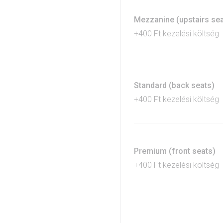
Mezzanine (upstairs sea
+400 Ft kezelési költség
Standard (back seats)
+400 Ft kezelési költség
Premium (front seats)
+400 Ft kezelési költség